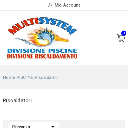
Mio Account
0
Home
PISCINE
Riscaldatori
Riscaldatori

Rilevanza