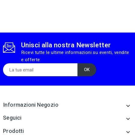
Unisci alla nostra Newsletter
Ricevi tutte le ultime informazioni su eventi, vendite
e offerte
Informazioni Negozio

Seguici

Prodotti
