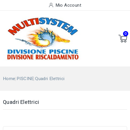
Mio Account
0
Home
PISCINE
Quadri Elettrici
Quadri Elettrici