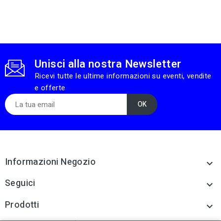
Unisci alla nostra Newsletter
Ricevi tutte le ultime informazioni su eventi, vendite
e offerte
Informazioni Negozio

Seguici

Prodotti
