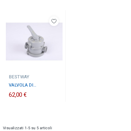
BESTWAY
VALVOLA DI
CONTROLLO A 6 VIE
62,00 €
PER FILTRI A SABBIA
BESTWAY
Visualizzati 1-5 su 5 articoli