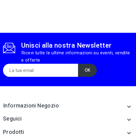
Unisci alla nostra Newsletter
Ricevi tutte le ultime informazioni su eventi, vendite
e offerte
Informazioni Negozio

Seguici

Prodotti
