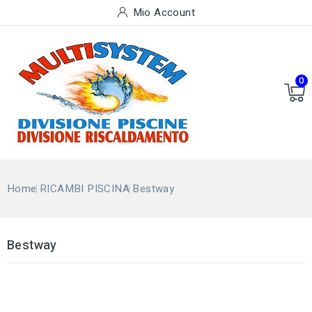
Mio Account
0
Home
RICAMBI PISCINA
Bestway
Bestway