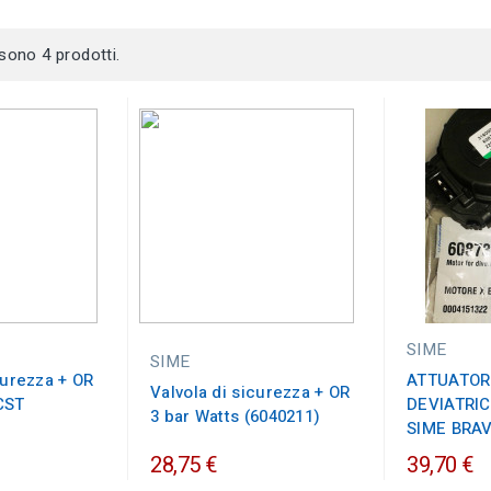
 sono 4 prodotti.
SIME
SIME
curezza + OR
ATTUATOR
Valvola di sicurezza + OR
CST
DEVIATRIC
3 bar Watts (6040211)
SIME BRAV
28,75 €
39,70 €