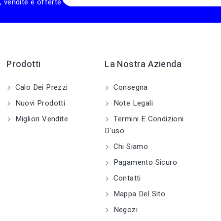
, vendite e offerte
Prodotti
La Nostra Azienda
Calo Dei Prezzi
Consegna
Nuovi Prodotti
Note Legali
Migliori Vendite
Termini E Condizioni
D'uso
Chi Siamo
Pagamento Sicuro
Contatti
Mappa Del Sito
Negozi