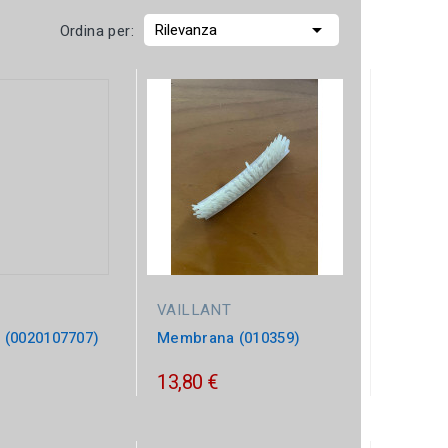

Rilevanza
Ordina per:
VAILLANT
(0020107707)
Membrana (010359)
13,80 €