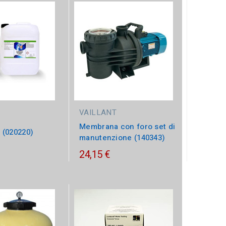
VAILLANT
Membrana con foro set di
(020220)
manutenzione (140343)
24,15 €