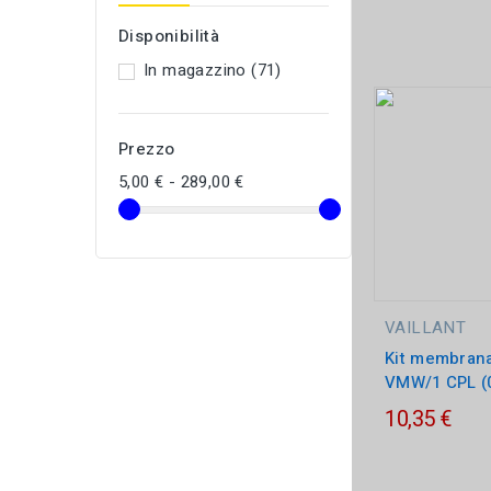
Ci
Disponibilità
In magazzino
(71)
Prezzo
5,00 € - 289,00 €
VAILLANT
Kit membran
VMW/1 CPL (
10,35 €