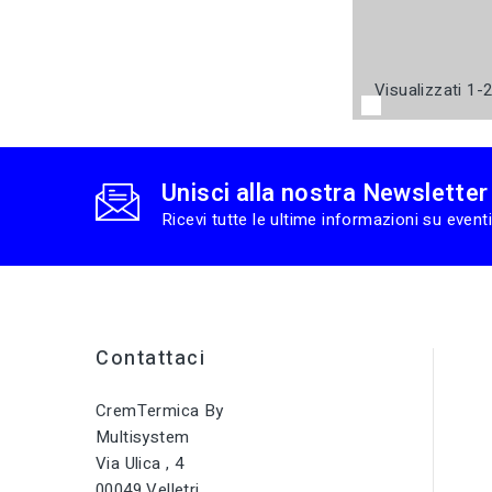
Visualizzati 1-2
Unisci alla nostra Newsletter
Ricevi tutte le ultime informazioni su eventi
Contattaci
CremTermica By
Multisystem
Via Ulica , 4
00049 Velletri