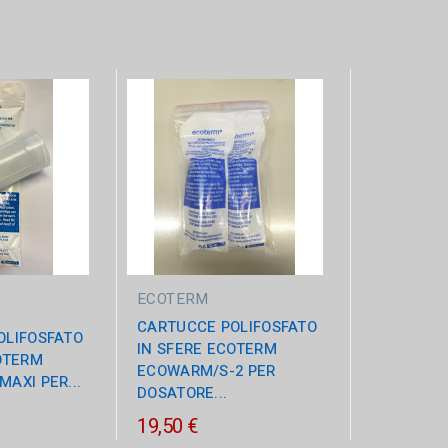
 sono 2 prodotti.
ECOTERM
CARTUCCE POLIFOSFATO
OLIFOSFATO
IN SFERE ECOTERM
OTERM
ECOWARM/S-2 PER
AXI PER...
DOSATORE...
19,50 €