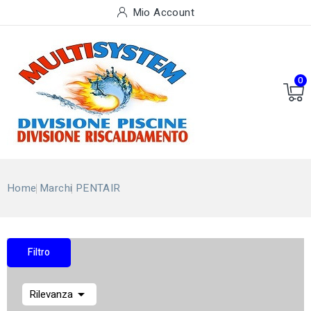
Mio Account
0
Home
Marchi
PENTAIR
Elenco Dei Prodotti Per La Marca PENTAIR
Filtro

Rilevanza