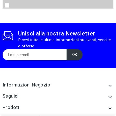
Unisci alla nostra Newsletter
Ricevi tutte le ultime informazioni su eventi, vendite
e offerte
Informazioni Negozio

Seguici

Prodotti
