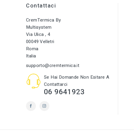
Contattaci
CremTermica By
Multisystem
Via Ulica , 4
00049 Velletri
Roma
Italia
supporto@cremtermica.it
Se Hai Domande Non Esitare A
Contattarci
06 9641923