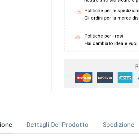
nostro sito sia sicuro e p
Politiche per le spedizion
Gli ordini per la merce d
.
Politiche per i resi
Hai cambiato idea e vuoi 
P
ione
Dettagli Del Prodotto
Spedizione